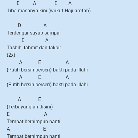
E A E A
Tiba masanya kini (wukuf Haji arofah)
D A
Terdengar sayup sampai
E A
Tasbih, tahmit dan takbir
(2x)
A E A
(Putih bersih berseri) bakti pada illahi
A E A
(Putih bersih berseri) bakti pada illahi
A E
(Terbayanglah disini)
E A
Tempat berhimpun nanti
A E
Tempat berhimpun nanti