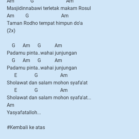
Am G Am
Masjidinnabawi terletak makam Rosul
Am G Am
Taman Rodho tempat himpun do'a
(2x)
G Am G Am
Padamu pinta..wahai junjungan
G Am G Am
Padamu pinta..wahai junjungan
E G Am
Sholawat dan salam mohon syafa'at
E G Am
Sholawat dan salam mohon syafa'at...
Am
Yasyafatalloh...
#Kembali ke atas