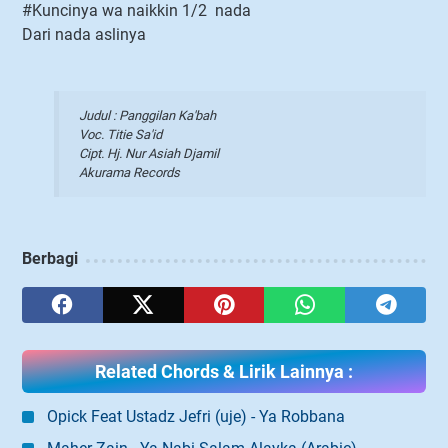
#Kuncinya wa naikkin 1/2 nada
Dari nada aslinya
Judul : Panggilan Ka'bah
Voc. Titie Sa'id
Cipt. Hj. Nur Asiah Djamil
Akurama Records
Berbagi
Related Chords & Lirik Lainnya :
Opick Feat Ustadz Jefri (uje) - Ya Robbana