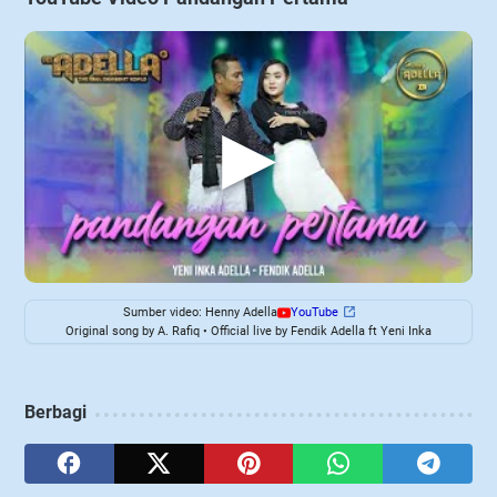
▶
Sumber video: Henny Adella
YouTube
Original song by A. Rafiq • Official live by Fendik Adella ft Yeni Inka
Berbagi