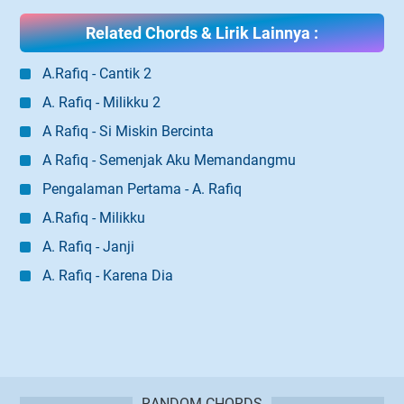
Related Chords & Lirik Lainnya :
A.Rafiq - Cantik 2
A. Rafiq - Milikku 2
A Rafiq - Si Miskin Bercinta
A Rafiq - Semenjak Aku Memandangmu
Pengalaman Pertama - A. Rafiq
A.Rafiq - Milikku
A. Rafiq - Janji
A. Rafiq - Karena Dia
RANDOM CHORDS