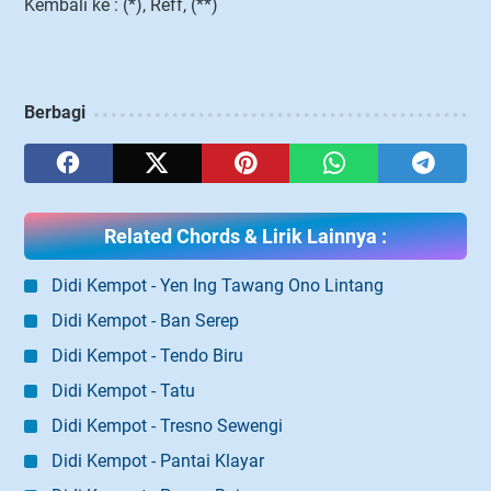
Kembali ke : (*), Reff, (**)
Berbagi
Related Chords & Lirik Lainnya :
Didi Kempot - Yen Ing Tawang Ono Lintang
Didi Kempot - Ban Serep
Didi Kempot - Tendo Biru
Didi Kempot - Tatu
Didi Kempot - Tresno Sewengi
Didi Kempot - Pantai Klayar