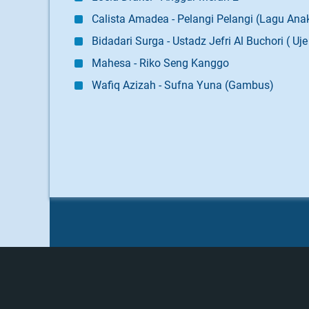
Calista Amadea - Pelangi Pelangi (Lagu Ana
Bidadari Surga - Ustadz Jefri Al Buchori ( Uje
Mahesa - Riko Seng Kanggo
Wafiq Azizah - Sufna Yuna (Gambus)