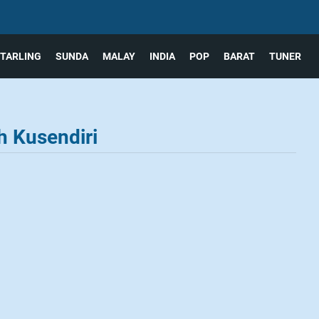
TARLING
SUNDA
MALAY
INDIA
POP
BARAT
TUNER
h Kusendiri