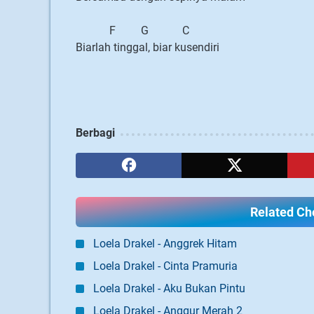
F G C
Biarlah tinggal, biar kusendiri
Berbagi
Related Cho
Loela Drakel - Anggrek Hitam
Loela Drakel - Cinta Pramuria
Loela Drakel - Aku Bukan Pintu
Loela Drakel - Anggur Merah 2