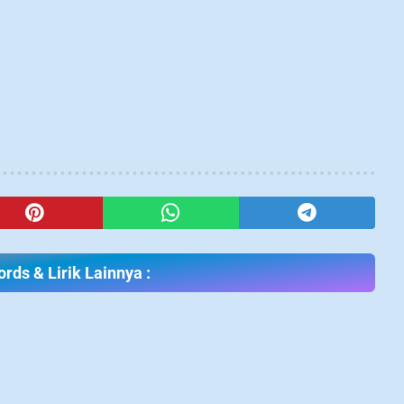
rds & Lirik Lainnya :