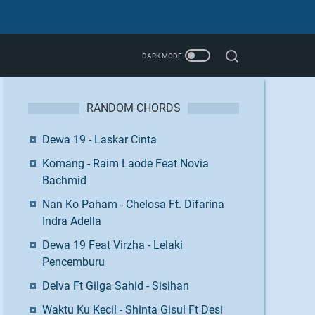
RANDOM CHORDS
Dewa 19 - Laskar Cinta
Komang - Raim Laode Feat Novia
Bachmid
Nan Ko Paham - Chelosa Ft. Difarina
Indra Adella
Dewa 19 Feat Virzha - Lelaki
Pencemburu
Delva Ft Gilga Sahid - Sisihan
Waktu Ku Kecil - Shinta Gisul Ft Desi