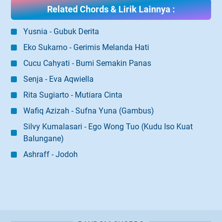
Related Chords & Lirik Lainnya :
Yusnia - Gubuk Derita
Eko Sukarno - Gerimis Melanda Hati
Cucu Cahyati - Bumi Semakin Panas
Senja - Eva Aqwiella
Rita Sugiarto - Mutiara Cinta
Wafiq Azizah - Sufna Yuna (Gambus)
Silvy Kumalasari - Ego Wong Tuo (Kudu Iso Kuat
Balungane)
Ashraff - Jodoh