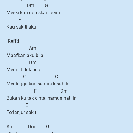
Dm G
Meski kau goreskan perih
E
Kau sakiti aku..
[Reff:]
Am
Maafkan aku bila
Dm
Memilih tuk pergi
G C
Meninggalkan semua kisah ini
F Dm
Bukan ku tak cinta, namun hati ini
E
Terlanjur sakit
Am Dm G