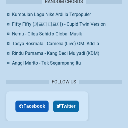
RANDOM CHORDS
Kumpulan Lagu Nike Ardilla Terpopuler
Fifty Fifty (피프티피프티) - Cupid Twin Version
Nemu - Gilga Sahid x Global Musik
Tasya Rosmala - Camelia (Live) OM. Adella
Rindu Purnama - Kang Dedi Mulyadi (KDM)
Anggi Marito - Tak Segampang Itu
FOLLOW US
Facebook
Twitter