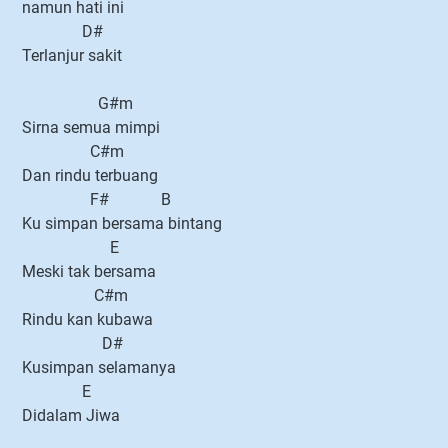
namun hati ini
D#
Terlanjur sakit
G#m
Sirna semua mimpi
C#m
Dan rindu terbuang
F# B
Ku simpan bersama bintang
E
Meski tak bersama
C#m
Rindu kan kubawa
D#
Kusimpan selamanya
E
Didalam Jiwa