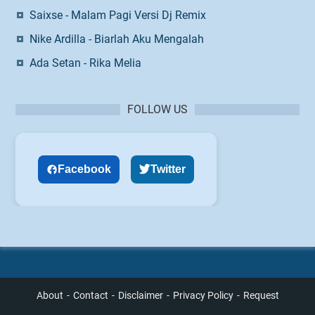
Saixse - Malam Pagi Versi Dj Remix
Nike Ardilla - Biarlah Aku Mengalah
Ada Setan - Rika Melia
FOLLOW US
Facebook
Twitter
About
Contact
Disclaimer
Privacy Policy
Request