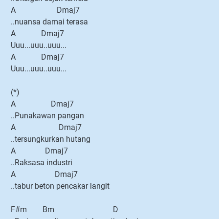
A Dmaj7
..nuansa damai terasa
A Dmaj7
Uuu...uuu..uuu...
A Dmaj7
Uuu...uuu..uuu...
(*)
A Dmaj7
..Punakawan pangan
A Dmaj7
..tersungkurkan hutang
A Dmaj7
..Raksasa industri
A Dmaj7
..tabur beton pencakar langit
F#m Bm D