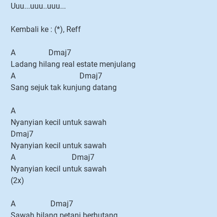
Uuu...uuu..uuu...
Kembali ke : (*), Reff
A Dmaj7
Ladang hilang real estate menjulang
A Dmaj7
Sang sejuk tak kunjung datang
A
Nyanyian kecil untuk sawah
Dmaj7
Nyanyian kecil untuk sawah
A Dmaj7
Nyanyian kecil untuk sawah
(2x)
A Dmaj7
Sawah hilang petani berhutang