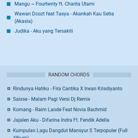
Mangu ~ Fourtwnty ft. Charita Utami
Wawan Dcozt feat Tasya - Akankah Kau Setia
(Akasia)
Judika - Aku yang Tersakiti
RANDOM CHORDS
Rindunya Hatiku - Fira Cantika X Irwan Krisdiyanto
Saixse - Malam Pagi Versi Dj Remix
Komang - Raim Laode Feat Novia Bachmid
Jajalen Aku - Difarina Indra Ft. Fendik Adella
Kumpulan Lagu Dangdut Mansyur S Terpopuler (Full
Album)