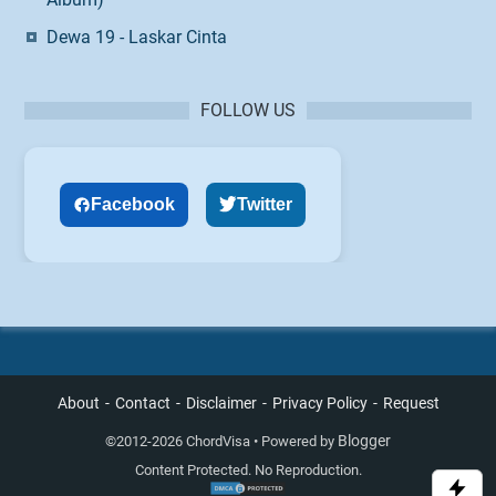
Dewa 19 - Laskar Cinta
FOLLOW US
Facebook
Twitter
About
Contact
Disclaimer
Privacy Policy
Request
Blogger
©
2012-2026 ChordVisa • Powered by
Content Protected. No Reproduction.