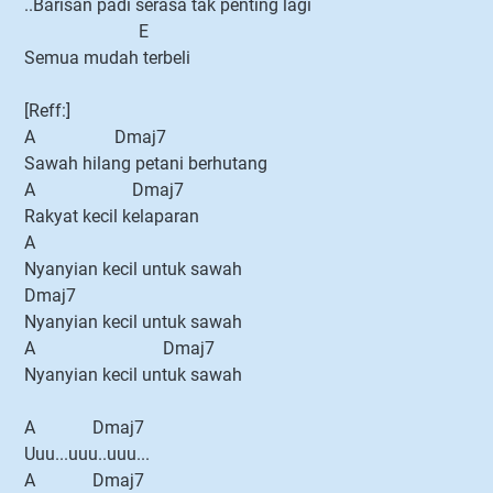
..Barisan padi serasa tak penting lagi
E
Semua mudah terbeli
[Reff:]
A Dmaj7
Sawah hilang petani berhutang
A Dmaj7
Rakyat kecil kelaparan
A
Nyanyian kecil untuk sawah
Dmaj7
Nyanyian kecil untuk sawah
A Dmaj7
Nyanyian kecil untuk sawah
A Dmaj7
Uuu...uuu..uuu...
A Dmaj7