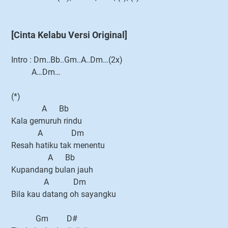
[Cinta Kelabu Versi Original]
Intro : Dm..Bb..Gm..A..Dm…(2x)
A…Dm…
(*)
A Bb
Kala gemuruh rindu
A Dm
Resah hatiku tak menentu
A Bb
Kupandang bulan jauh
A Dm
Bila kau datang oh sayangku
Gm D#