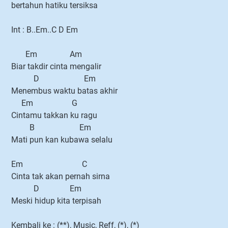
bertahun hatiku tersiksa
Int : B..Em..C D Em
Em Am
Biar takdir cinta mengalir
D Em
Menembus waktu batas akhir
Em G
Cintamu takkan ku ragu
B Em
Mati pun kan kubawa selalu
Em C
Cinta tak akan pernah sirna
D Em
Meski hidup kita terpisah
Kembali ke : (**), Music, Reff, (*), (*)