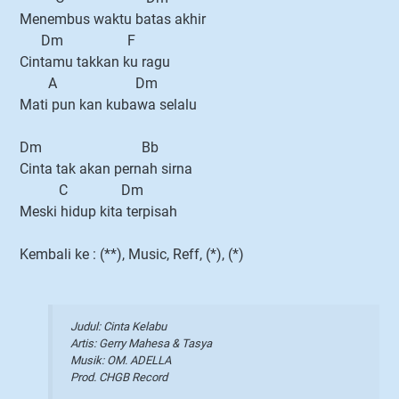
Menembus waktu batas akhir
Dm F
Cintamu takkan ku ragu
A Dm
Mati pun kan kubawa selalu
Dm Bb
Cinta tak akan pernah sirna
C Dm
Meski hidup kita terpisah
Kembali ke : (**), Music, Reff, (*), (*)
Judul: Cinta Kelabu
Artis: Gerry Mahesa & Tasya
Musik: OM. ADELLA
Prod. CHGB Record