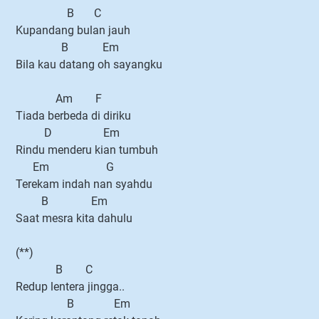
B C
Kupandang bulan jauh
B Em
Bila kau datang oh sayangku
Am F
Tiada berbeda di diriku
D Em
Rindu menderu kian tumbuh
Em G
Terekam indah nan syahdu
B Em
Saat mesra kita dahulu
(**)
B C
Redup lentera jingga..
B Em