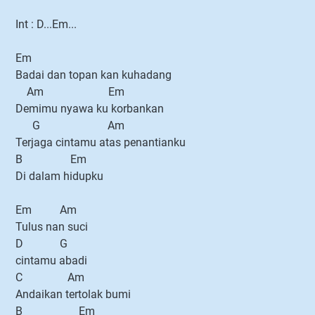
Int : D...Em...
Em
Badai dan topan kan kuhadang
Am Em
Demimu nyawa ku korbankan
G Am
Terjaga cintamu atas penantianku
B Em
Di dalam hidupku
Em Am
Tulus nan suci
D G
cintamu abadi
C Am
Andaikan tertolak bumi
B Em