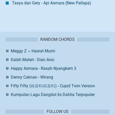
Tasya dan Gery - Api Asmara (New Pallapa)
RANDOM CHORDS
Meggy Z ~ Hasrat Murni
Kalah Materi - Dian Anic
Happy Asmara - Rasah Nyangkem 3
Denny Caknan - Wirang
Fifty Fifty (피프티피프티) - Cupid Twin Version
Kumpulan Lagu Dangdut Iis Dahlia Terpopuler
FOLLOW US