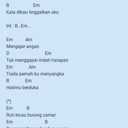
B Em
Kala dikau tinggalkan aku
Int : B…Em…
Em Am
Mengejar angan
D Em
Tuk menggapai indah harapan
Em Am
Tiada pernah ku menyangka
B Em
Hatimu berduka
(*)
Em B
Ruh kicau burung camar
Em B