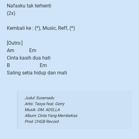
Nafasku tak terhenti
(2x)
Kembali ke : (*), Music, Reff, (*)
[Outro:]
Am Em
Cinta kasih dua hati
B Em
Saling setia hidup dan mati
Judul: Suramadu
Artis: Tasya feat. Gerry
Musik: OM. ADELLA
Album: Cinta Yang Membekas
Prod. CHGB Record