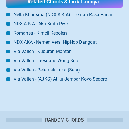
Related Chords & Lirik Lainnya :
Nella Kharisma (NDX A.K.A) - Teman Rasa Pacar
NDX A.K.A - Aku Kudu Piye
Romansa - Kimcil Kepolen
NDX AKA - Nemen Versi HipHop Dangdut
Via Vallen - Kuburan Mantan
Via Vallen - Tresnane Wong Kere
Via Vallen - Peternak Luka (Sera)
Via Vallen - (AJKS) Atiku Jembar Koyo Segoro
RANDOM CHORDS