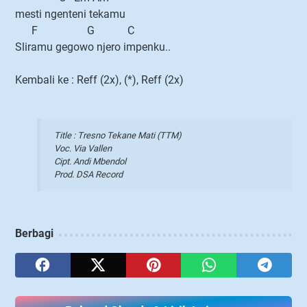
mesti ngenteni tekamu
F G C
Sliramu gegowo njero impenku..
Kembali ke : Reff (2x), (*), Reff (2x)
Title : Tresno Tekane Mati (TTM)
Voc. Via Vallen
Cipt. Andi Mbendol
Prod. DSA Record
Berbagi