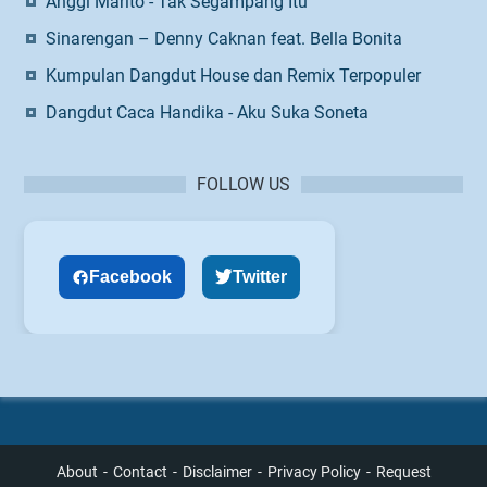
Anggi Marito - Tak Segampang Itu
Sinarengan – Denny Caknan feat. Bella Bonita
Kumpulan Dangdut House dan Remix Terpopuler
Dangdut Caca Handika - Aku Suka Soneta
FOLLOW US
Facebook
Twitter
About
Contact
Disclaimer
Privacy Policy
Request