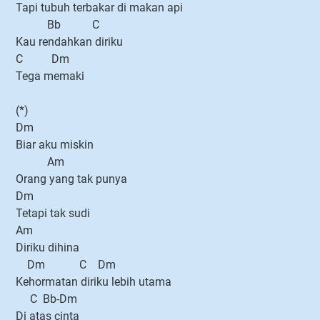
Tapi tubuh terbakar di makan api
Bb C
Kau rendahkan diriku
C Dm
Tega memaki
(*)
Dm
Biar aku miskin
Am
Orang yang tak punya
Dm
Tetapi tak sudi
Am
Diriku dihina
Dm C Dm
Kehormatan diriku lebih utama
C Bb-Dm
Di atas cinta