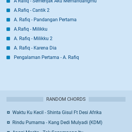
A Rafiq - Semenjak Aku Memandangmu
A.Rafiq - Cantik 2
A. Rafiq - Pandangan Pertama
A.Rafiq - Milikku
A. Rafiq - Milikku 2
A. Rafiq - Karena Dia
Pengalaman Pertama - A. Rafiq
RANDOM CHORDS
Waktu Ku Kecil - Shinta Gisul Ft Desi Afrika
Rindu Purnama - Kang Dedi Mulyadi (KDM)