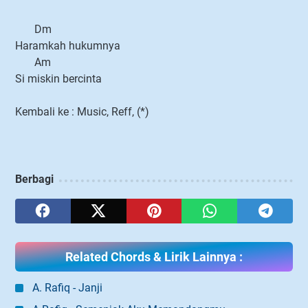
Dm
Haramkah hukumnya
Am
Si miskin bercinta
Kembali ke : Music, Reff, (*)
Berbagi
Related Chords & Lirik Lainnya :
A. Rafiq - Janji