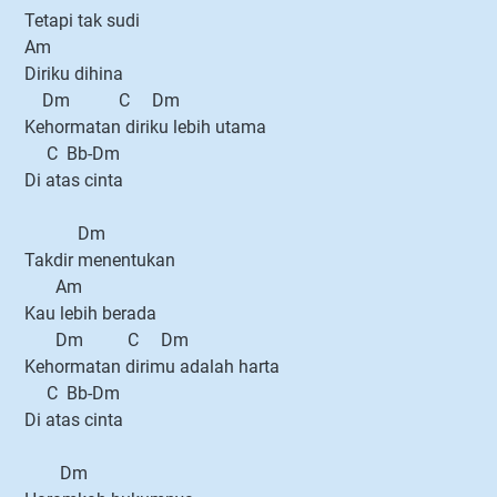
Tetapi tak sudi
Am
Diriku dihina
Dm C Dm
Kehormatan diriku lebih utama
C Bb-Dm
Di atas cinta
Dm
Takdir menentukan
Am
Kau lebih berada
Dm C Dm
Kehormatan dirimu adalah harta
C Bb-Dm
Di atas cinta
Dm