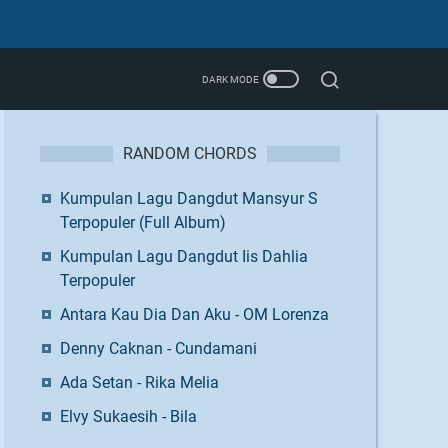
RANDOM CHORDS
Kumpulan Lagu Dangdut Mansyur S
Terpopuler (Full Album)
Kumpulan Lagu Dangdut Iis Dahlia
Terpopuler
Antara Kau Dia Dan Aku - OM Lorenza
Denny Caknan - Cundamani
Ada Setan - Rika Melia
Elvy Sukaesih - Bila