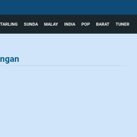
TARLING
SUNDA
MALAY
INDIA
POP
BARAT
TUNER
angan