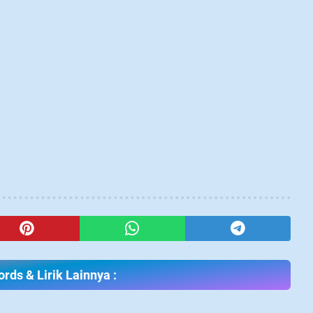
rds & Lirik Lainnya :