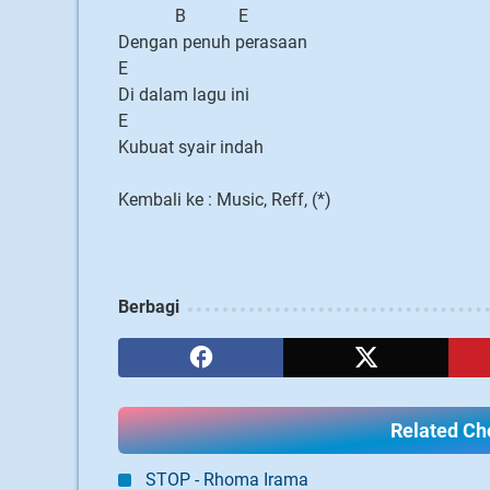
B E
Dengan penuh perasaan
E
Di dalam lagu ini
E
Kubuat syair indah
Kembali ke : Music, Reff, (*)
Berbagi
Related Cho
STOP - Rhoma Irama