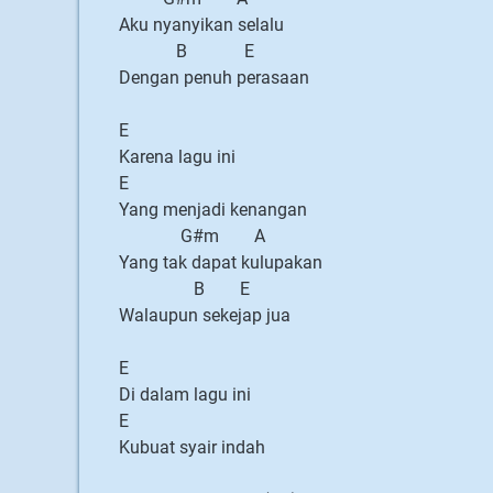
Aku nyanyikan selalu
B E
Dengan penuh perasaan
E
Karena lagu ini
E
Yang menjadi kenangan
G#m A
Yang tak dapat kulupakan
B E
Walaupun sekejap jua
E
Di dalam lagu ini
E
Kubuat syair indah