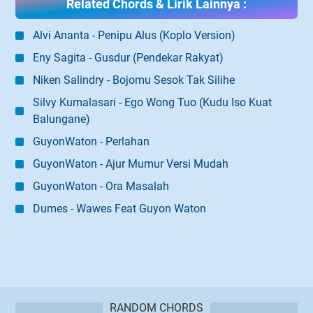
Related Chords & Lirik Lainnya :
Alvi Ananta - Penipu Alus (Koplo Version)
Eny Sagita - Gusdur (Pendekar Rakyat)
Niken Salindry - Bojomu Sesok Tak Silihe
Silvy Kumalasari - Ego Wong Tuo (Kudu Iso Kuat
Balungane)
GuyonWaton - Perlahan
GuyonWaton - Ajur Mumur Versi Mudah
GuyonWaton - Ora Masalah
Dumes - Wawes Feat Guyon Waton
RANDOM CHORDS