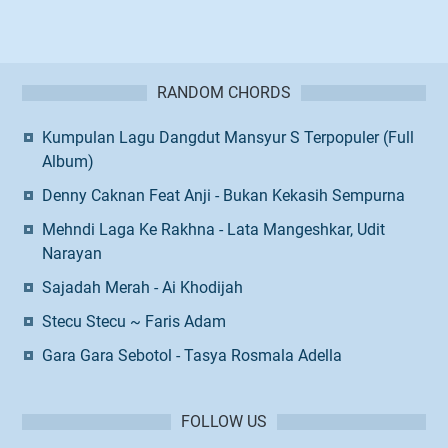
RANDOM CHORDS
Kumpulan Lagu Dangdut Mansyur S Terpopuler (Full
Album)
Denny Caknan Feat Anji - Bukan Kekasih Sempurna
Mehndi Laga Ke Rakhna - Lata Mangeshkar, Udit
Narayan
Sajadah Merah - Ai Khodijah
Stecu Stecu ~ Faris Adam
Gara Gara Sebotol - Tasya Rosmala Adella
FOLLOW US