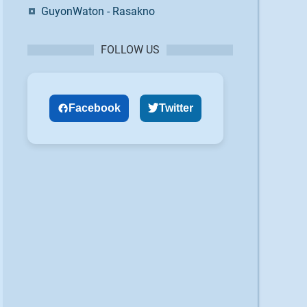
GuyonWaton - Rasakno
FOLLOW US
Facebook
Twitter