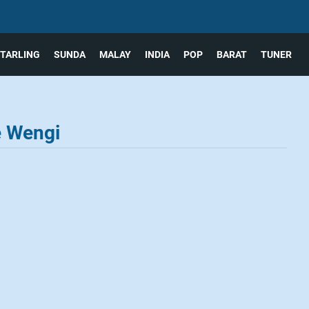
TARLING
SUNDA
MALAY
INDIA
POP
BARAT
TUNER
e Wengi