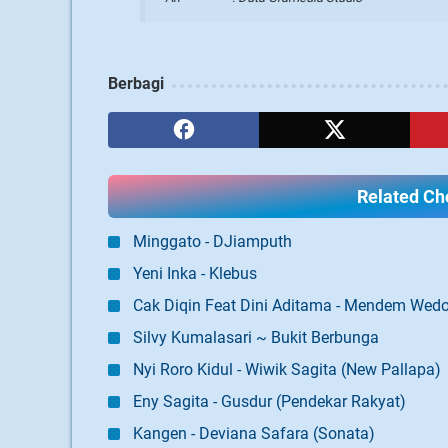
Berbagi
Related Cho
Minggato - DJiamputh
Yeni Inka - Klebus
Cak Diqin Feat Dini Aditama - Mendem Wed
Silvy Kumalasari ~ Bukit Berbunga
Nyi Roro Kidul - Wiwik Sagita (New Pallapa)
Eny Sagita - Gusdur (Pendekar Rakyat)
Kangen - Deviana Safara (Sonata)