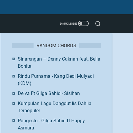
RANDOM CHORDS
Sinarengan – Denny Caknan feat. Bella
Bonita
Rindu Purnama - Kang Dedi Mulyadi
(KDM)
Delva Ft Gilga Sahid - Sisihan
Kumpulan Lagu Dangdut Iis Dahlia
Terpopuler
Pangestu - Gilga Sahid ft Happy
Asmara