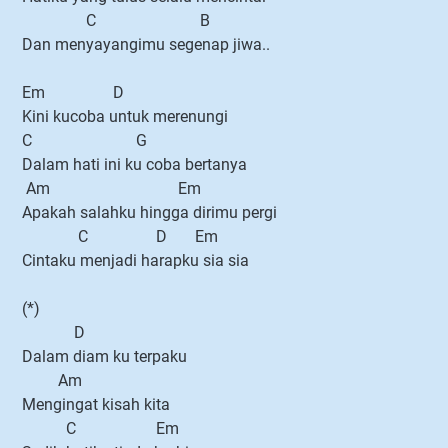
C B
Dan menyayangimu segenap jiwa..
Em D
Kini kucoba untuk merenungi
C G
Dalam hati ini ku coba bertanya
Am Em
Apakah salahku hingga dirimu pergi
C D Em
Cintaku menjadi harapku sia sia
(*)
D
Dalam diam ku terpaku
Am
Mengingat kisah kita
C Em