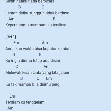
Sedih hatiku tiada berbicara
B C
Lemah diriku sungguh tidak berdaya
Am B
Kepergianmu membuat ku tersiksa
[Reff.]
Em Am
Andaikan waktu bisa kuputar kembali
D G
Ku ingin dirimu tetap ada disini
C Am
Melewati kisah cinta yang kita jalani
B C Em
Ku tak mampu bila dirimu pergi
Em
Terdiam ku tenggelam
Am