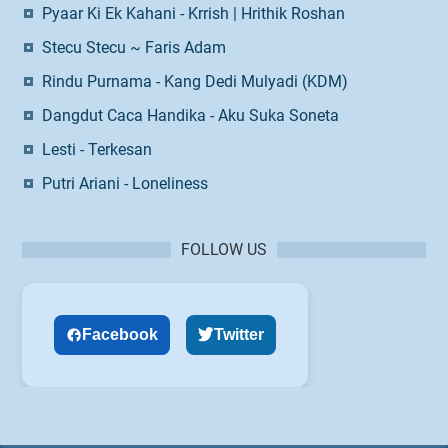
Pyaar Ki Ek Kahani - Krrish | Hrithik Roshan
Stecu Stecu ~ Faris Adam
Rindu Purnama - Kang Dedi Mulyadi (KDM)
Dangdut Caca Handika - Aku Suka Soneta
Lesti - Terkesan
Putri Ariani - Loneliness
FOLLOW US
Facebook
Twitter