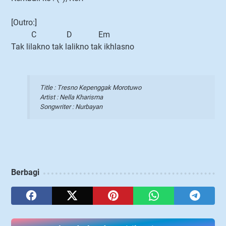
[Outro:]
C D Em
Tak lilakno tak lalikno tak ikhlasno
Title : Tresno Kepenggak Morotuwo
Artist : Nella Kharisma
Songwriter : Nurbayan
Berbagi