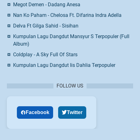
Megot Demen - Dadang Anesa
Nan Ko Paham - Chelosa Ft. Difarina Indra Adella
Delva Ft Gilga Sahid - Sisihan
Kumpulan Lagu Dangdut Mansyur S Terpopuler (Full
Album)
Coldplay - A Sky Full Of Stars
Kumpulan Lagu Dangdut Iis Dahlia Terpopuler
FOLLOW US
Facebook
Twitter