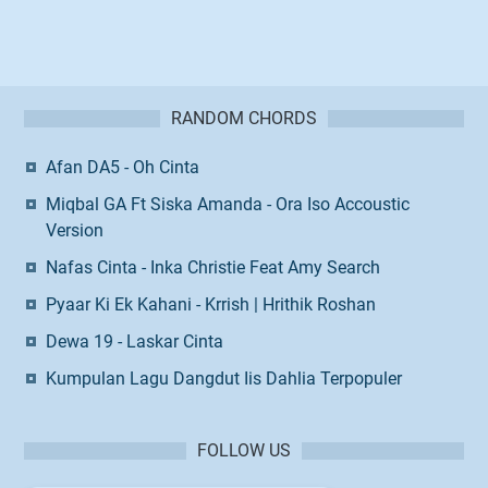
RANDOM CHORDS
Afan DA5 - Oh Cinta
Miqbal GA Ft Siska Amanda - Ora Iso Accoustic
Version
Nafas Cinta - Inka Christie Feat Amy Search
Pyaar Ki Ek Kahani - Krrish | Hrithik Roshan
Dewa 19 - Laskar Cinta
Kumpulan Lagu Dangdut Iis Dahlia Terpopuler
FOLLOW US