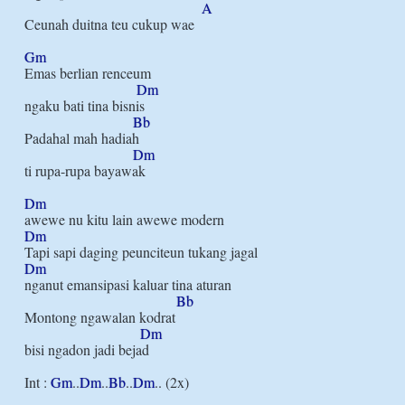
A
Ceunah duitna teu cukup wae

Gm
Emas berlian renceum

Dm
ngaku bati tina bisnis

Bb
Padahal mah hadiah

Dm
ti rupa-rupa bayawak

Dm
Dm
Dm
nganut emansipasi kaluar tina aturan

Bb
Montong ngawalan kodrat

Dm
bisi ngadon jadi bejad

Int : 
Gm
..
Dm
..
Bb
..
Dm
.. (2x)
