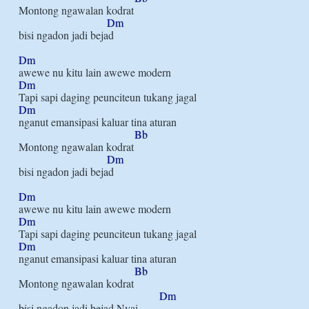
Montong ngawalan kodrat

Dm
bisi ngadon jadi bejad

Dm
Dm
Dm
nganut emansipasi kaluar tina aturan

Bb
Montong ngawalan kodrat

Dm
bisi ngadon jadi bejad

Dm
Dm
Dm
nganut emansipasi kaluar tina aturan

Bb
Montong ngawalan kodrat

Dm
bisi ngadon jadi bejad Nyai
