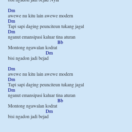
Dm
Dm
Dm
nganut emansipasi kaluar tina aturan

Bb
Montong ngawalan kodrat

Dm
bisi ngadon jadi bejad

Dm
Dm
Dm
nganut emansipasi kaluar tina aturan

Bb
Montong ngawalan kodrat

Dm