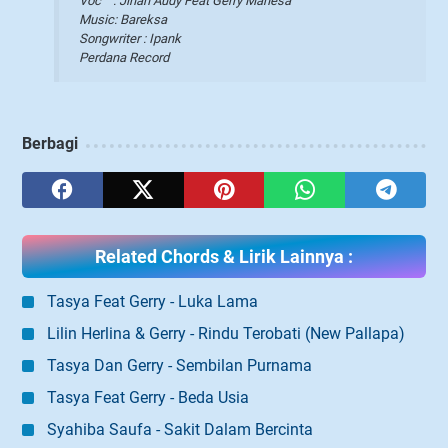
Voc : Jihan Audy Feat Gerry Mahesa
Music: Bareksa
Songwriter : Ipank
Perdana Record
Berbagi
Related Chords & Lirik Lainnya :
Tasya Feat Gerry - Luka Lama
Lilin Herlina & Gerry - Rindu Terobati (New Pallapa)
Tasya Dan Gerry - Sembilan Purnama
Tasya Feat Gerry - Beda Usia
Syahiba Saufa - Sakit Dalam Bercinta