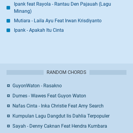
Ipank feat Rayola - Rantau Den Pajauah (Lagu
Minang)
Mutiara - Laila Ayu Feat Irwan Krisdiyanto
Ipank - Apakah Itu Cinta
RANDOM CHORDS
GuyonWaton - Rasakno
Dumes - Wawes Feat Guyon Waton
Nafas Cinta - Inka Christie Feat Amy Search
Kumpulan Lagu Dangdut Iis Dahlia Terpopuler
Sayah - Denny Caknan Feat Hendra Kumbara