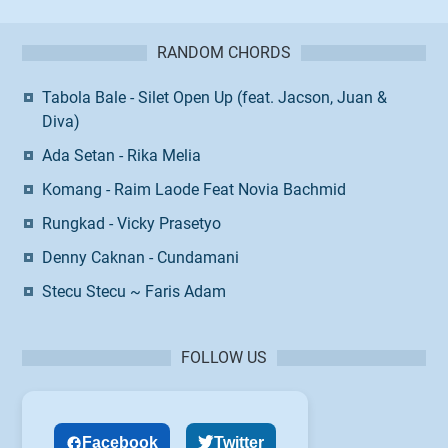
RANDOM CHORDS
Tabola Bale - Silet Open Up (feat. Jacson, Juan &
Diva)
Ada Setan - Rika Melia
Komang - Raim Laode Feat Novia Bachmid
Rungkad - Vicky Prasetyo
Denny Caknan - Cundamani
Stecu Stecu ~ Faris Adam
FOLLOW US
Facebook
Twitter