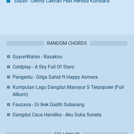
Sayah - Denny Caknan Feat Hendra Kumbara
RANDOM CHORDS
GuyonWaton - Rasakno
Coldplay - A Sky Full Of Stars
Pangestu - Gilga Sahid ft Happy Asmara
Kumpulan Lagu Dangdut Mansyur S Terpopuler (Full
Album)
Fauzana - Di Ikek Gadih Subarang
Dangdut Caca Handika - Aku Suka Soneta