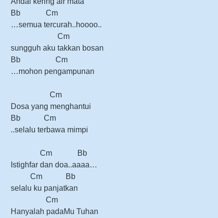
Andai kering air mata
Bb Cm
…semua tercurah..hoooo..
Cm
sungguh aku takkan bosan
Bb Cm
…mohon pengampunan
Cm
Dosa yang menghantui
Bb Cm
..selalu terbawa mimpi
Cm Bb
Istighfar dan doa..aaaa…
Cm Bb
selalu ku panjatkan
Cm
Hanyalah padaMu Tuhan