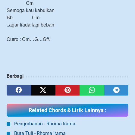
Cm
Semoga kau kabulkan
Bb Cm
..agar tiada lagi beban
Outro : Cm…G…G#..
Berbagi
Related Chords & Lirik Lainnya :
Pengorbanan - Rhoma Irama
Buta Tuli - Rhoma Irama