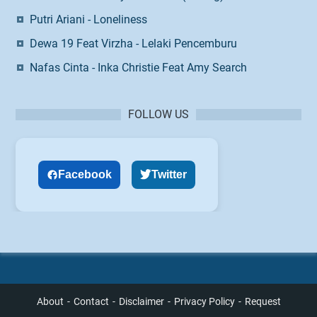
Putri Ariani - Loneliness
Dewa 19 Feat Virzha - Lelaki Pencemburu
Nafas Cinta - Inka Christie Feat Amy Search
FOLLOW US
Facebook
Twitter
About
Contact
Disclaimer
Privacy Policy
Request