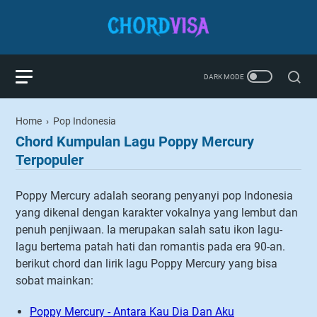
Home
›
Pop Indonesia
Chord Kumpulan Lagu Poppy Mercury
Terpopuler
Poppy Mercury adalah seorang penyanyi pop Indonesia
yang dikenal dengan karakter vokalnya yang lembut dan
penuh penjiwaan. Ia merupakan salah satu ikon lagu-
lagu bertema patah hati dan romantis pada era 90-an.
berikut chord dan lirik lagu Poppy Mercury yang bisa
sobat mainkan:
Poppy Mercury - Antara Kau Dia Dan Aku