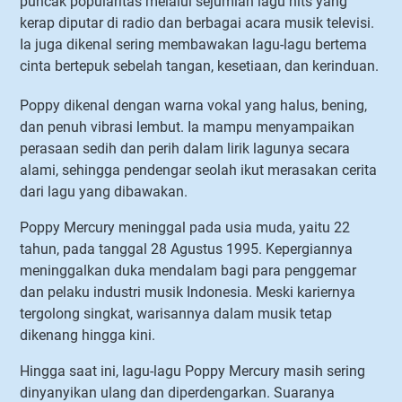
puncak popularitas melalui sejumlah lagu hits yang
kerap diputar di radio dan berbagai acara musik televisi.
Ia juga dikenal sering membawakan lagu-lagu bertema
cinta bertepuk sebelah tangan, kesetiaan, dan kerinduan.
Poppy dikenal dengan warna vokal yang halus, bening,
dan penuh vibrasi lembut. Ia mampu menyampaikan
perasaan sedih dan perih dalam lirik lagunya secara
alami, sehingga pendengar seolah ikut merasakan cerita
dari lagu yang dibawakan.
Poppy Mercury meninggal pada usia muda, yaitu 22
tahun, pada tanggal 28 Agustus 1995. Kepergiannya
meninggalkan duka mendalam bagi para penggemar
dan pelaku industri musik Indonesia. Meski kariernya
tergolong singkat, warisannya dalam musik tetap
dikenang hingga kini.
Hingga saat ini, lagu-lagu Poppy Mercury masih sering
dinyanyikan ulang dan diperdengarkan. Suaranya