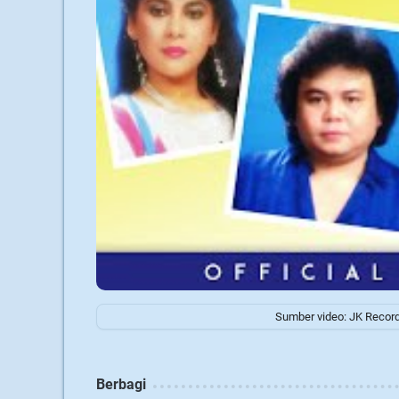
Sumber video: JK Recor
Berbagi