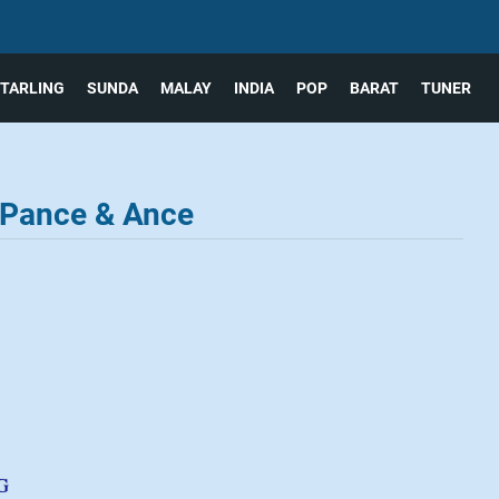
TARLING
SUNDA
MALAY
INDIA
POP
BARAT
TUNER
 Pance & Ance
G