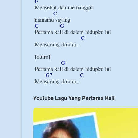
F
Menyebut dan memanggil

C
C
G
Pertama kali di dalam hidupku ini

C
Menyayang dirimu…

[outro]

G
Pertama kali di dalam hidupku ini

G7
C
Youtube Lagu Yang Pertama Kali