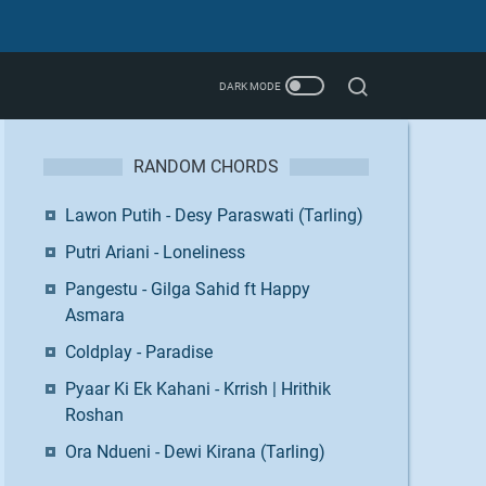
RANDOM CHORDS
Lawon Putih - Desy Paraswati (Tarling)
Putri Ariani - Loneliness
Pangestu - Gilga Sahid ft Happy
Asmara
Coldplay - Paradise
Pyaar Ki Ek Kahani - Krrish | Hrithik
Roshan
Ora Ndueni - Dewi Kirana (Tarling)