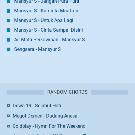
Mansyur S - Jangan Pura Pura
Mansyur S - Kuminta Maafmu
Mansyur S - Untuk Apa Lagi
Mansyur S - Cinta Sampai Disini
Air Mata Perkawinan - Mansyur S
Sengsara - Mansyur S
RANDOM CHORDS
Dewa 19 - Selimut Hati
Megot Demen - Dadang Anesa
Coldplay - Hymn For The Weekend