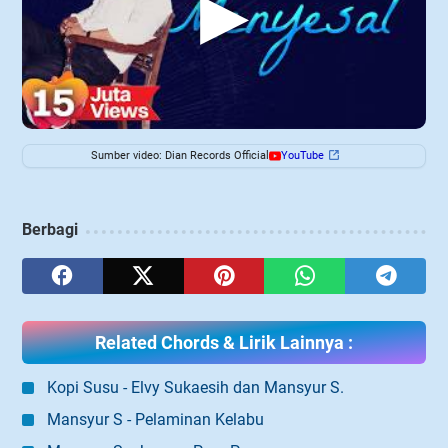
▶
Sumber video: Dian Records Official
YouTube
Berbagi
Related Chords & Lirik Lainnya :
Kopi Susu - Elvy Sukaesih dan Mansyur S.
Mansyur S - Pelaminan Kelabu