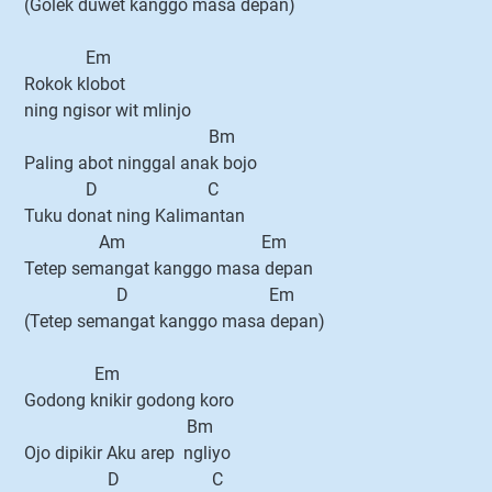
(Golek duwet kanggo masa depan)
Em
Rokok klobot
ning ngisor wit mlinjo
Bm
Paling abot ninggal anak bojo
D C
Tuku donat ning Kalimantan
Am Em
Tetep semangat kanggo masa depan
D Em
(Tetep semangat kanggo masa depan)
Em
Godong knikir godong koro
Bm
Ojo dipikir Aku arep ngliyo
D C