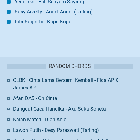
Yeni Inka - Full Senyum Sayang
Susy Arzetty - Anget Anget (Tarling)
Rita Sugiarto - Kupu Kupu
RANDOM CHORDS
CLBK | Cinta Lama Bersemi Kembali - Fida AP X
James AP
Afan DA5 - Oh Cinta
Dangdut Caca Handika - Aku Suka Soneta
Kalah Materi - Dian Anic
Lawon Putih - Desy Paraswati (Tarling)