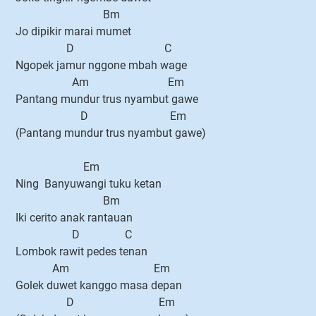
Bm
Jo dipikir marai mumet
D C
Ngopek jamur nggone mbah wage
Am Em
Pantang mundur trus nyambut gawe
D Em
(Pantang mundur trus nyambut gawe)
Em
Ning Banyuwangi tuku ketan
Bm
Iki cerito anak rantauan
D C
Lombok rawit pedes tenan
Am Em
Golek duwet kanggo masa depan
D Em