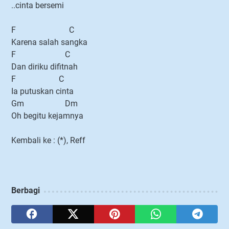
..cinta bersemi
F C
Karena salah sangka
F C
Dan diriku difitnah
F C
Ia putuskan cinta
Gm Dm
Oh begitu kejamnya
Kembali ke : (*), Reff
Berbagi