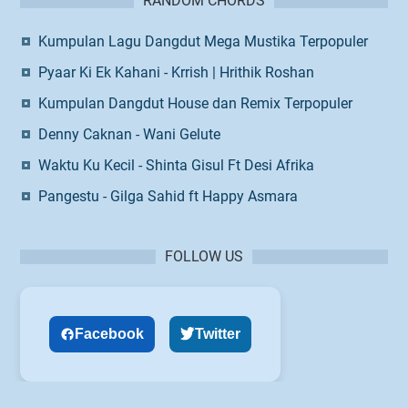
RANDOM CHORDS
Kumpulan Lagu Dangdut Mega Mustika Terpopuler
Pyaar Ki Ek Kahani - Krrish | Hrithik Roshan
Kumpulan Dangdut House dan Remix Terpopuler
Denny Caknan - Wani Gelute
Waktu Ku Kecil - Shinta Gisul Ft Desi Afrika
Pangestu - Gilga Sahid ft Happy Asmara
FOLLOW US
Facebook
Twitter