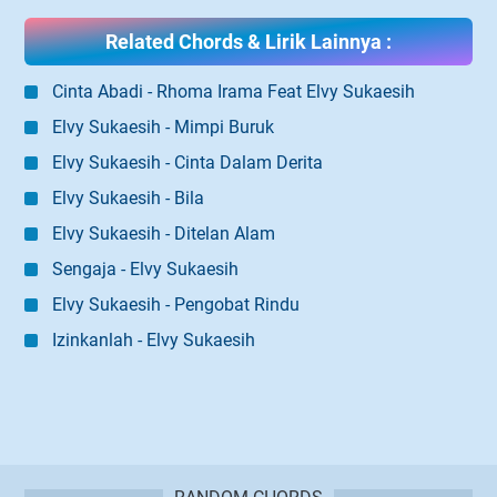
Related Chords & Lirik Lainnya :
Cinta Abadi - Rhoma Irama Feat Elvy Sukaesih
Elvy Sukaesih - Mimpi Buruk
Elvy Sukaesih - Cinta Dalam Derita
Elvy Sukaesih - Bila
Elvy Sukaesih - Ditelan Alam
Sengaja - Elvy Sukaesih
Elvy Sukaesih - Pengobat Rindu
Izinkanlah - Elvy Sukaesih