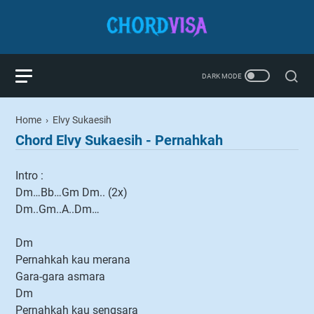
Home
›
Elvy Sukaesih
Chord Elvy Sukaesih - Pernahkah
Intro :
Dm…Bb…Gm Dm.. (2x)
Dm..Gm..A..Dm…
Dm
Pernahkah kau merana
Gara-gara asmara
Dm
Pernahkah kau sengsara