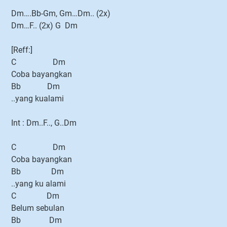
Dm….Bb-Gm, Gm…Dm.. (2x)
Dm…F.. (2x) G Dm
[Reff:]
C Dm
Coba bayangkan
Bb Dm
..yang kualami
Int : Dm..F.., G..Dm
C Dm
Coba bayangkan
Bb Dm
..yang ku alami
C Dm
Belum sebulan
Bb Dm