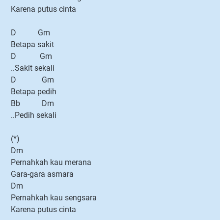
Karena putus cinta
D Gm
Betapa sakit
D Gm
..Sakit sekali
D Gm
Betapa pedih
Bb Dm
..Pedih sekali
(*)
Dm
Pernahkah kau merana
Gara-gara asmara
Dm
Pernahkah kau sengsara
Karena putus cinta