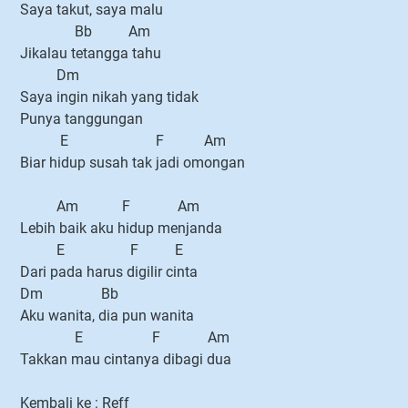
Saya takut, saya malu
Bb Am
Jikalau tetangga tahu
Dm
Saya ingin nikah yang tidak
Punya tanggungan
E F Am
Biar hidup susah tak jadi omongan
Am F Am
Lebih baik aku hidup menjanda
E F E
Dari pada harus digilir cinta
Dm Bb
Aku wanita, dia pun wanita
E F Am
Takkan mau cintanya dibagi dua
Kembali ke : Reff