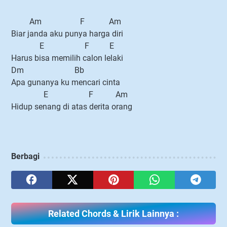
Am F Am
Biar janda aku punya harga diri
E F E
Harus bisa memilih calon lelaki
Dm Bb
Apa gunanya ku mencari cinta
E F Am
Hidup senang di atas derita orang
Berbagi
Related Chords & Lirik Lainnya :