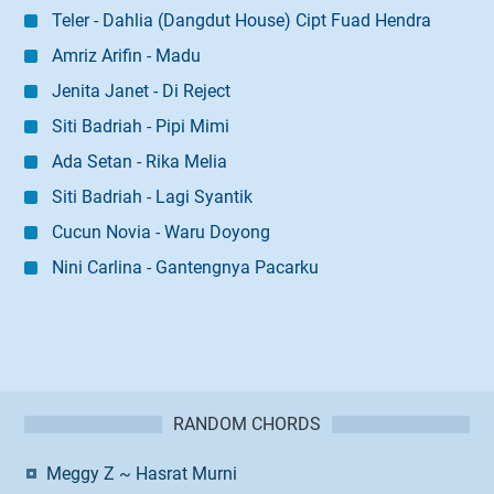
Teler - Dahlia (Dangdut House) Cipt Fuad Hendra
Amriz Arifin - Madu
Jenita Janet - Di Reject
Siti Badriah - Pipi Mimi
Ada Setan - Rika Melia
Siti Badriah - Lagi Syantik
Cucun Novia - Waru Doyong
Nini Carlina - Gantengnya Pacarku
RANDOM CHORDS
Meggy Z ~ Hasrat Murni