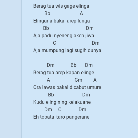
Berag tua wis gage elinga
Bb A
Elingana bakal arep lunga
Bb Dm
Aja padu nyeneng aken jiwa
C Dm
Aja mumpung lagi sugih dunya
Dm Bb Dm
Berag tua arep kapan elinge
A Gm A
Ora lawas bakal dicabut umure
Bb Dm
Kudu eling ning kelakuane
Dm C Dm
Eh tobata karo pangerane