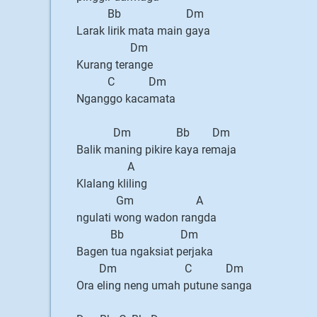
Bb Dm
Larak lirik mata main gaya
Dm
Kurang terange
C Dm
Nganggo kacamata
Dm Bb Dm
Balik maning pikire kaya remaja
A
Klalang kliling
Gm A
ngulati wong wadon rangda
Bb Dm
Bagen tua ngaksiat perjaka
Dm C Dm
Ora eling neng umah putune sanga