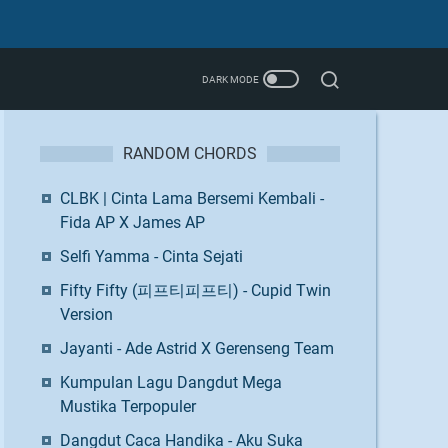
RANDOM CHORDS
CLBK | Cinta Lama Bersemi Kembali -
Fida AP X James AP
Selfi Yamma - Cinta Sejati
Fifty Fifty (피프티피프티) - Cupid Twin
Version
Jayanti - Ade Astrid X Gerenseng Team
Kumpulan Lagu Dangdut Mega
Mustika Terpopuler
Dangdut Caca Handika - Aku Suka