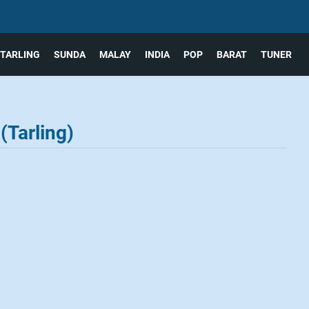
TARLING
SUNDA
MALAY
INDIA
POP
BARAT
TUNER
(Tarling)