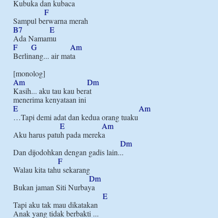
Kubuka dan kubaca

F
B7
E
F
G
Am
Berlinang... air mata

Am
Dm
Kasih... aku tau kau berat

E
Am
…Tapi demi adat dan kedua orang tuaku

E
Am
Aku harus patuh pada mereka

Dm
Dan dijodohkan dengan gadis lain...

F
Walau kita tahu sekarang

Dm
Bukan jaman Siti Nurbaya

E
Tapi aku tak mau dikatakan

Anak yang tidak berbakti ...
