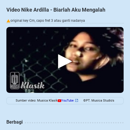
Video Nike Ardilla - Biarlah Aku Mengalah
original key Cm, capo fret 3 atau ganti nadanya
▶
Sumber video: Musica Klasik
YouTube
©PT. Musica Studio's
Berbagi