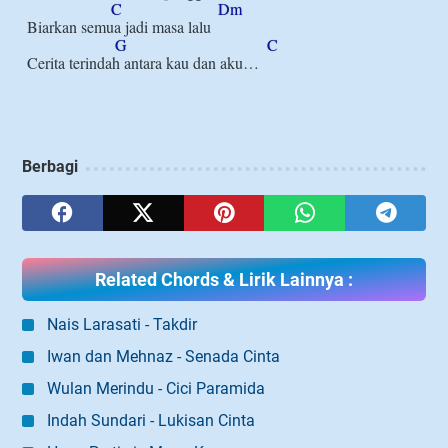
C
Dm
Biarkan semua jadi masa lalu

G
C
Cerita terindah antara kau dan aku…

Berbagi
Related Chords & Lirik Lainnya :
Nais Larasati - Takdir
Iwan dan Mehnaz - Senada Cinta
Wulan Merindu - Cici Paramida
Indah Sundari - Lukisan Cinta