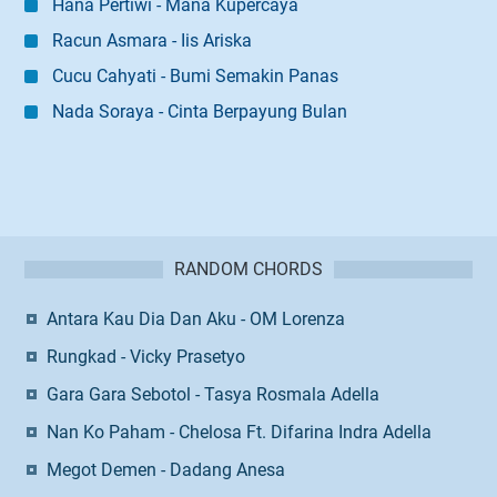
Hana Pertiwi - Mana Kupercaya
Racun Asmara - Iis Ariska
Cucu Cahyati - Bumi Semakin Panas
Nada Soraya - Cinta Berpayung Bulan
RANDOM CHORDS
Antara Kau Dia Dan Aku - OM Lorenza
Rungkad - Vicky Prasetyo
Gara Gara Sebotol - Tasya Rosmala Adella
Nan Ko Paham - Chelosa Ft. Difarina Indra Adella
Megot Demen - Dadang Anesa