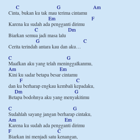
C
G
Am
Cinta, bukan ku tak mau terima cintamu

Em
F
Karena ku sudah ada pengganti dirimu

C
Dm
Biarkan semua jadi masa lalu

G
C
Cerita terindah antara kau dan aku…

C
G
Am
Em
Kini ku sadar betapa besar cintamu

F
C
dan ku berharap engkau kembali kepadaku,

Dm
G
Betapa bodohnya aku yang menyakitimu

C
G
Am
Em
F
C
Biarkan ini menjadi satu kenangan,
