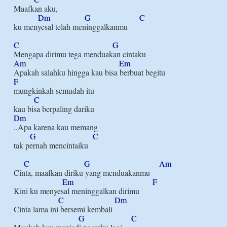
Maafkan aku,

Dm
G
C
ku menyesal telah meninggalkanmu

C
G
Am
Em
F
mungkinkah semudah itu

C
Dm
..Apa karena kau memang

G
C
tak pernah mencintaiku

C
G
Am
Cinta, maafkan diriku yang menduakanmu

Em
F
Kini ku menyesal meninggalkan dirimu

C
Dm
Cinta lama ini bersemi kembali

G
C