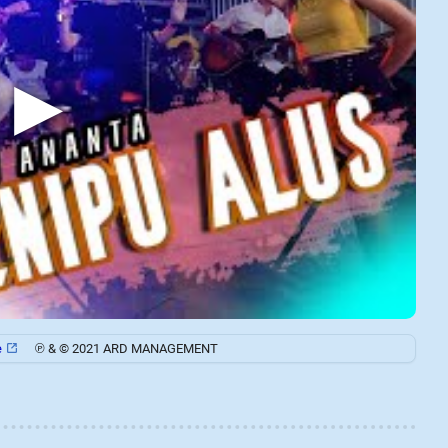
▶
e
℗ & © 2021 ARD MANAGEMENT