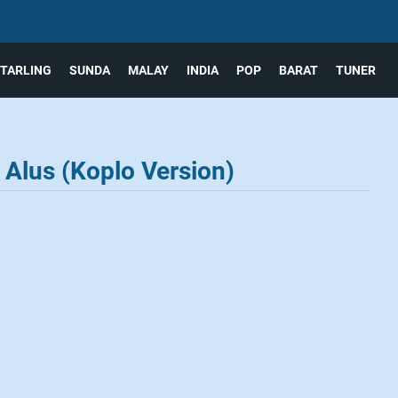
TARLING
SUNDA
MALAY
INDIA
POP
BARAT
TUNER
 Alus (Koplo Version)