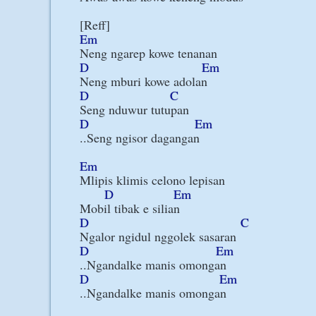
Em
D
Em
D
C
D
Em
..Seng ngisor dagangan

Em
Mlipis klimis celono lepisan

D
Em
D
C
D
Em
D
Em
..Ngandalke manis omongan
