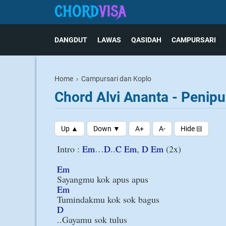
DANGDUT
LAWAS
QASIDAH
CAMPURSARI
Home
›
Campursari dan Koplo
Chord Alvi Ananta - Penipu
Intro : 
Em
…
D
..
C
Em
, 
D
Em
 (2x)

Em
Em
D