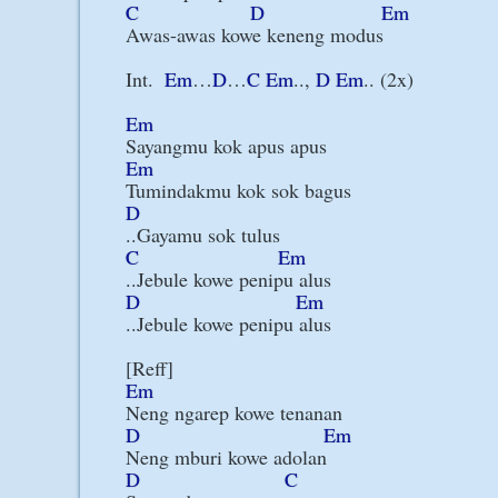
C
D
Em
Awas-awas kowe keneng modus

Int.  
Em
…
D
…
C
Em
.., 
D
Em
.. (2x)

Em
Em
D
C
Em
D
Em
..Jebule kowe penipu alus

Em
D
Em
D
C