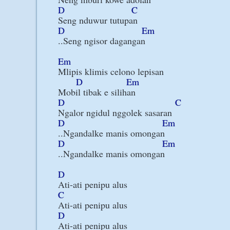
D
C
D
Em
..Seng ngisor dagangan

Em
Mlipis klimis celono lepisan

D
Em
D
C
D
Em
D
Em
..Ngandalke manis omongan

D
C
D