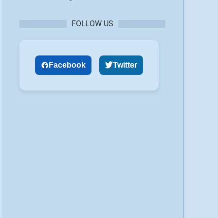
FOLLOW US
Facebook
Twitter