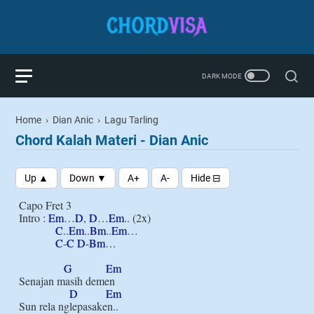
Home
›
Dian Anic
›
Lagu Tarling
Chord Kalah Materi - Dian Anic
Capo Fret 3

Intro : 
Em
…
D
, 
D
…
Em
.. (2x)

C
..
Em
..
Bm
..
Em
…

C
-
C
D
-
Bm
…

G
Em
Senajan masih demen

D
Em