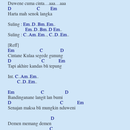
D
C
Em
Harta mah senok langka

Suling : 
Em
..
D
..
Bm
..
Em
..

Em
..
D
..
Bm
..
D
Em
..

Suling : 
C
..
Am
..
Em
.., 
C
..
D
..
Em
..

Em
C
D
D
C
Em
Tapi akhire kandas bli tepung

Int. 
C
..
Am
..
Em
..

C
..
D
..
Em
..

Em
C
D
D
C
Em
Senajan maksa bli mungkin nduweni

D
Demen memang demen

C