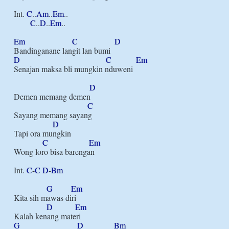
Int. 
C
..
Am
..
Em
..

C
..
D
..
Em
..

Em
C
D
D
C
Em
Senajan maksa bli mungkin nduweni

D
Demen memang demen

C
Sayang memang sayang

D
Tapi ora mungkin

C
Em
Wong loro bisa barengan

Int. 
C
-
C
D
-
Bm
G
Em
Kita sih mawas diri

D
Em
G
D
Bm