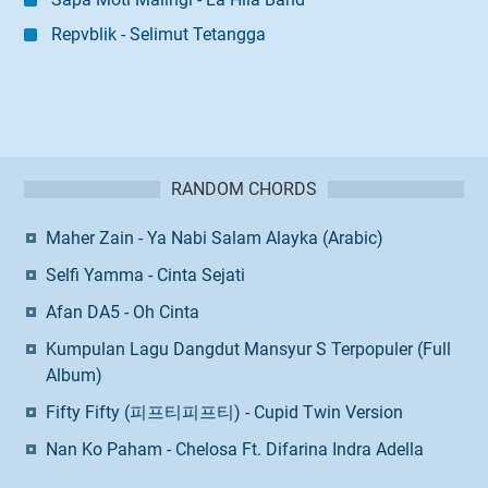
Repvblik - Selimut Tetangga
RANDOM CHORDS
Maher Zain - Ya Nabi Salam Alayka (Arabic)
Selfi Yamma - Cinta Sejati
Afan DA5 - Oh Cinta
Kumpulan Lagu Dangdut Mansyur S Terpopuler (Full
Album)
Fifty Fifty (피프티피프티) - Cupid Twin Version
Nan Ko Paham - Chelosa Ft. Difarina Indra Adella