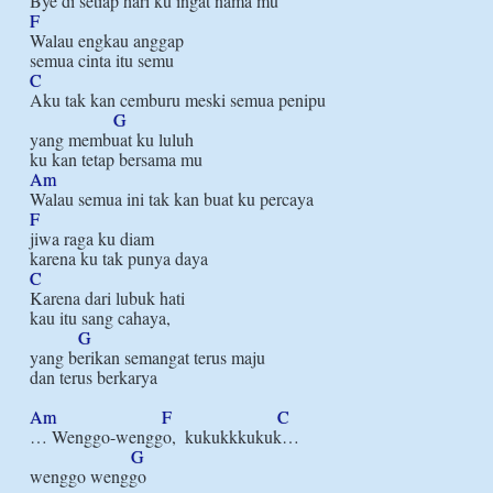
F
Walau engkau anggap

C
Aku tak kan cemburu meski semua penipu

G
yang membuat ku luluh

Am
F
jiwa raga ku diam

C
Karena dari lubuk hati

kau itu sang cahaya,

G
yang berikan semangat terus maju

dan terus berkarya

Am
F
C
… Wenggo-wenggo,  kukukkkukuk…

G
wenggo wenggo
