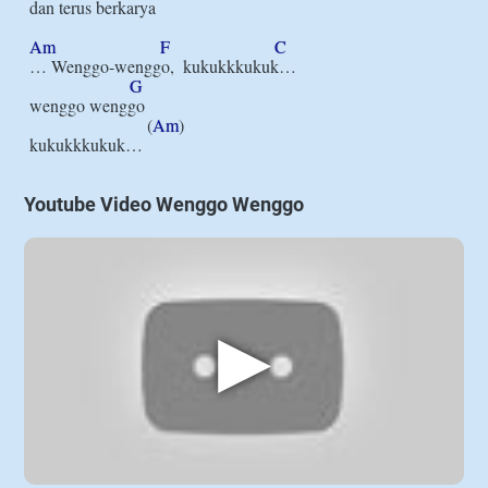
dan terus berkarya

Am
F
C
… Wenggo-wenggo,  kukukkkukuk…

G
wenggo wenggo

                           (
Am
)

Youtube Video Wenggo Wenggo
▶