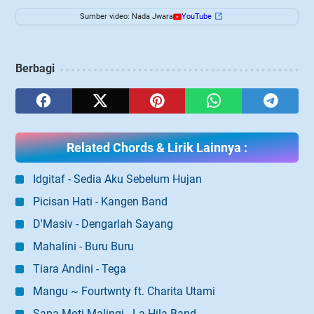
Sumber video: Nada Jwara
YouTube
Berbagi
Related Chords & Lirik Lainnya :
Idgitaf - Sedia Aku Sebelum Hujan
Picisan Hati - Kangen Band
D'Masiv - Dengarlah Sayang
Mahalini - Buru Buru
Tiara Andini - Tega
Mangu ~ Fourtwnty ft. Charita Utami
Sapa Moti Malingi - La Hila Band