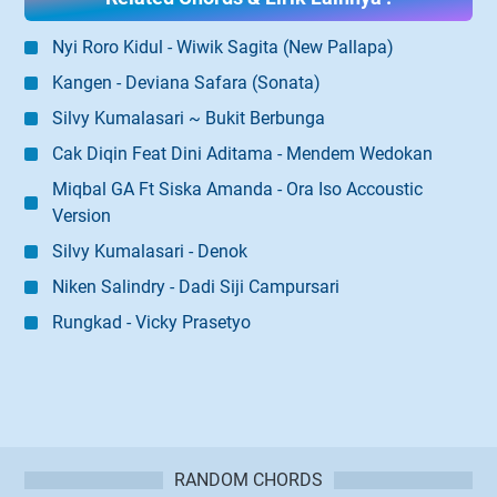
Nyi Roro Kidul - Wiwik Sagita (New Pallapa)
Kangen - Deviana Safara (Sonata)
Silvy Kumalasari ~ Bukit Berbunga
Cak Diqin Feat Dini Aditama - Mendem Wedokan
Miqbal GA Ft Siska Amanda - Ora Iso Accoustic
Version
Silvy Kumalasari - Denok
Niken Salindry - Dadi Siji Campursari
Rungkad - Vicky Prasetyo
RANDOM CHORDS