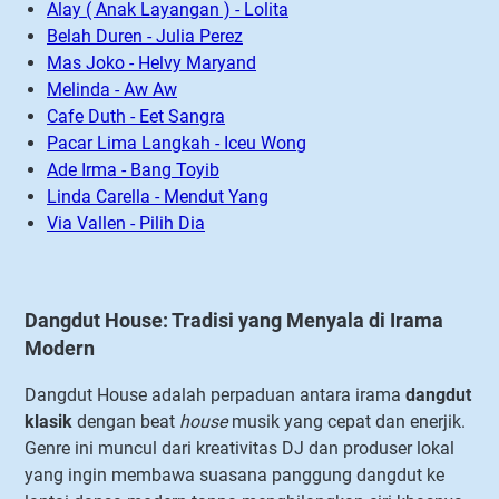
Alay ( Anak Layangan ) - Lolita
Belah Duren - Julia Perez
Mas Joko - Helvy Maryand
Melinda - Aw Aw
Cafe Duth - Eet Sangra
Pacar Lima Langkah - Iceu Wong
Ade Irma - Bang Toyib
Linda Carella - Mendut Yang
Via Vallen - Pilih Dia
Dangdut House: Tradisi yang Menyala di Irama
Modern
Dangdut House adalah perpaduan antara irama
dangdut
klasik
dengan beat
house
musik yang cepat dan enerjik.
Genre ini muncul dari kreativitas DJ dan produser lokal
yang ingin membawa suasana panggung dangdut ke