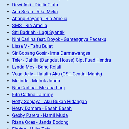
Dewi Asti - Digilir Cinta
Ada Setan - Rika Melia
Abang Sayang - Ria Amelia
SMS - Ria Amelia
Siti Badriah - Lagi Syantik
Nini Carlina feat. Doyok - Gantengnya Pacarku
Lissa V - Tahu Bulat
Sir Gobang Gosir - Irma Darmawangsa
Teler - Dahlia (Dangdut House) Cipt Fuad Hendra
Lynda Moy - Bang Rojali
Vega Jelly - Halalin Aku (OST Centini Manis)
Melinda - Mabuk Janda
Nini Carlina - Merana Lagi
Fitri Carlina - Jimmy
Hetty Sonjaya - Aku Bukan Hidangan
Hesty Damara - Basah Basah
Gebby Parera - Hamil Muda
Riana Oces - Janda Bodong